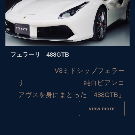
フェラーリ 488GTB
V8ミドシップフェラー
リ 純白ビアンコ
アヴスを身にまとった「488GTB」
view more