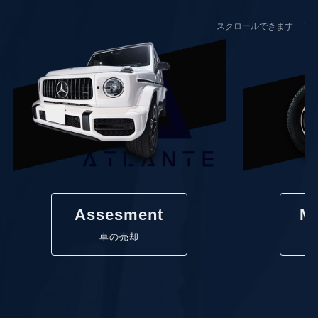
スクロールできます
Assesment
Ma
車の売却