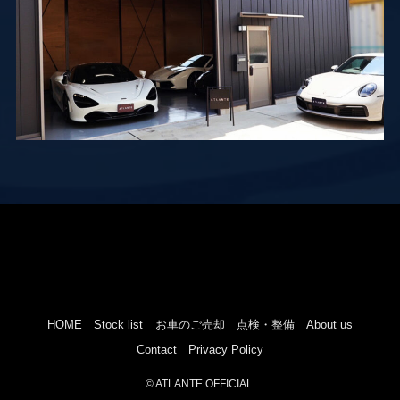
HOME
Stock list
お車のご売却
点検・整備
About us
Contact
Privacy Policy
©
ATLANTE OFFICIAL.