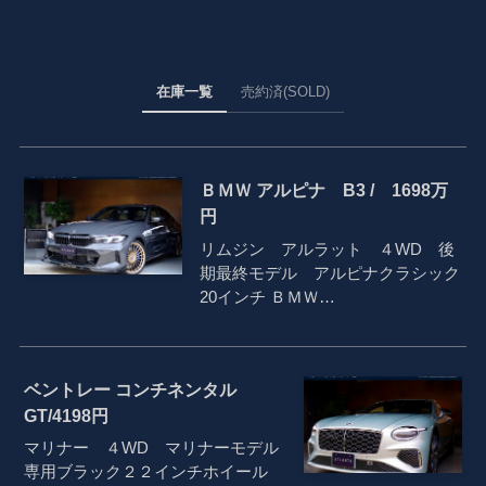
在庫一覧
売約済(SOLD)
ＢＭＷ アルピナ B3 / 1698万
円
リムジン アルラット ４WD 後
期最終モデル アルピナクラシック
20インチ ＢＭＷ…
ベントレー コンチネンタル
GT/4198円
マリナー ４WD マリナーモデル
専用ブラック２２インチホイール